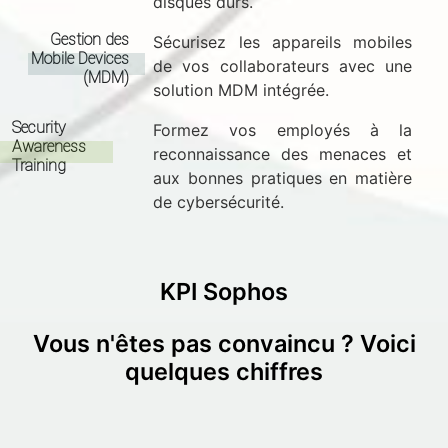
disques durs.
Gestion des
Sécurisez les appareils mobiles
Mobile Devices
de vos collaborateurs avec une
(MDM)
solution MDM intégrée.
Security
Formez vos employés à la
Awareness
reconnaissance des menaces et
Training
aux bonnes pratiques en matière
de cybersécurité.
KPI Sophos
Vous n'êtes pas convaincu ? Voici
quelques chiffres